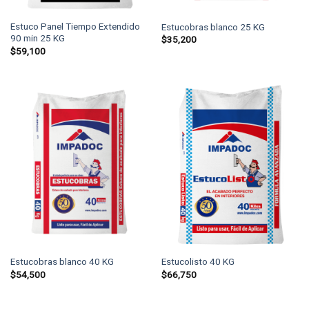
Estuco Panel Tiempo Extendido
Estucobras blanco 25 KG
90 min 25 KG
$
35,200
$
59,100
Estucobras blanco 40 KG
Estucolisto 40 KG
$
54,500
$
66,750