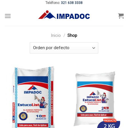
Teléfono:
321 638 3338
Skip
to
content
Inicio
/
Shop