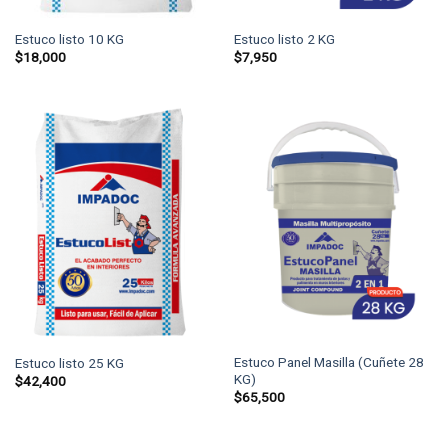
Estuco listo 10 KG
Estuco listo 2 KG
$
18,000
$
7,950
Estuco Panel Masilla (Cuñete 28
Estuco listo 25 KG
KG)
$
42,400
$
65,500