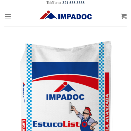
Teléfono:
321 638 3338
Skip
to
content