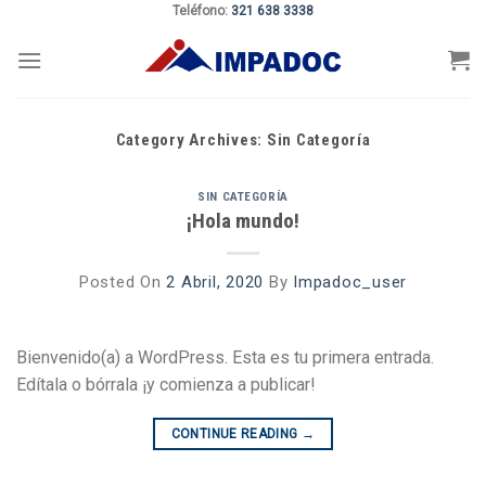
Teléfono:
321 638 3338
Skip
to
content
Category Archives:
Sin Categoría
SIN CATEGORÍA
¡Hola mundo!
Posted On
2 Abril, 2020
By
Impadoc_user
Bienvenido(a) a WordPress. Esta es tu primera entrada.
Edítala o bórrala ¡y comienza a publicar!
CONTINUE READING
→