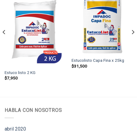
Estucolisto Capa Fina x 25kg
$
31,500
Estuco listo 2 KG
$
7,950
HABLA CON NOSOTROS
abril 2020