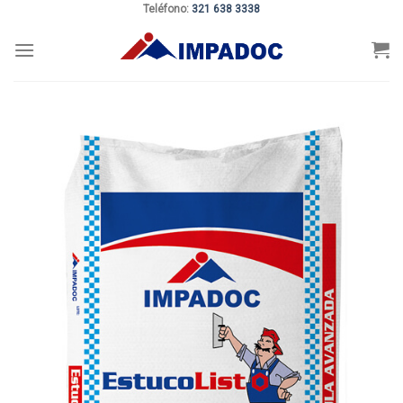
Teléfono:
321 638 3338
Skip
to
content