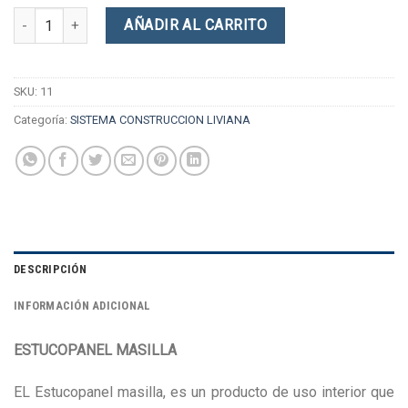
Estuco Panel Masilla (Cuñete 28 KG) cantidad
AÑADIR AL CARRITO
SKU:
11
Categoría:
SISTEMA CONSTRUCCION LIVIANA
DESCRIPCIÓN
INFORMACIÓN ADICIONAL
ESTUCOPANEL MASILLA
EL Estucopanel masilla, es un producto de uso interior que