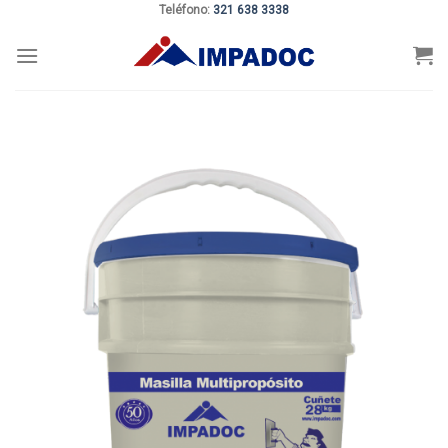
Teléfono:
321 638 3338
Skip
to
content