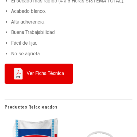
El secado más rápido (4 a 5 Horas SISTEMA TOTAL).
Acabado blanco.
Alta adherencia.
Buena Trabajabilidad.
Fácil de lijar.
No se agrieta.
Ver Ficha Técnica
Productos Relacionados