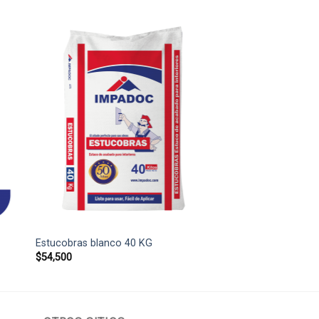
Estucobras blanco 40 KG
$
54,500