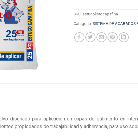
SKU:
estucolistocapafina
Categoría:
SISTEMA DE ACABADOS P
lvo diseñado para aplicación en capas de pulimento en interi
elentes propiedades de trabajabilidad y adherencia, para uso sob