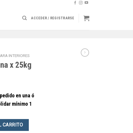
ACCEDER / REGISTRARSE
ARA INTERIORES
ina x 25kg
pedido en una ó
lidar mínimo 1
ntidad
L CARRITO