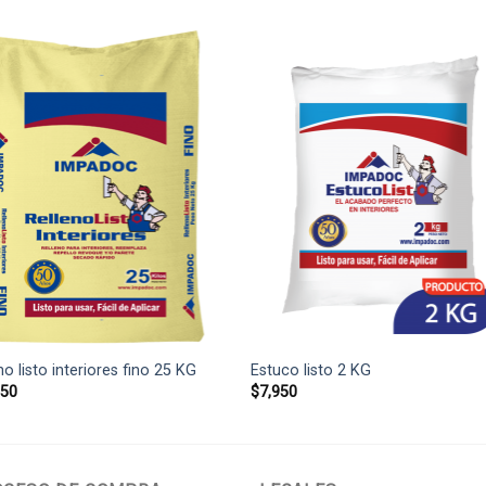
no listo interiores fino 25 KG
Estuco listo 2 KG
350
$
7,950