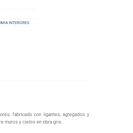
ARA INTERIORES
ores, fabricado con ligantes, agregados y
re muros y cielos en obra gris.
.