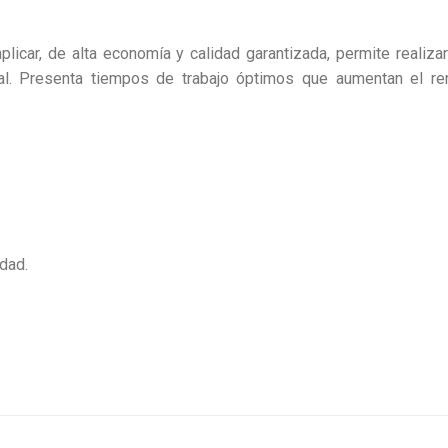
 aplicar, de alta economía y calidad garantizada, permite rea
ial. Presenta tiempos de trabajo óptimos que aumentan el r
idad.